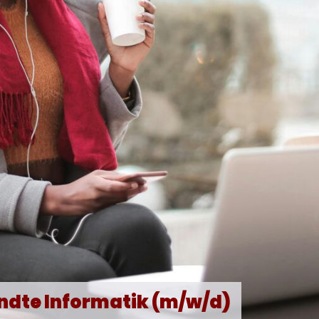
ndte Informatik (m/w/d)