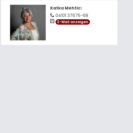
Katka Mehtic
:
04101 37676-68
E-Mail anzeigen