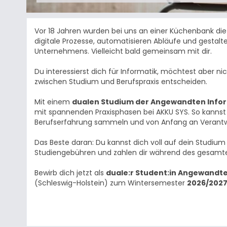
Vor 18 Jahren wurden bei uns an einer Küchenbank die 
digitale Prozesse, automatisieren Abläufe und gestal
Unternehmens. Vielleicht bald gemeinsam mit dir.
Du interessierst dich für Informatik, möchtest aber ni
zwischen Studium und Berufspraxis entscheiden.
Mit einem
dualen Studium der Angewandten Inform
mit spannenden Praxisphasen bei AKKU SYS. So kannst 
Berufserfahrung sammeln und von Anfang an Veran
Das Beste daran: Du kannst dich voll auf dein Studiu
Studiengebühren und zahlen dir während des gesamte
Bewirb dich jetzt als
duale:r Student:in Angewandte 
(Schleswig-Holstein) zum Wintersemester
2026/202