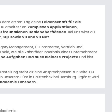
b dem ersten Tag deine
Leidenschaft für die
 Du arbeitest an
komplexen Applikationen,
erfreundlichen Bedienoberflächen
. Bei uns wirst du
, SQL sowie VB und VB.Net.
 Category Management, E-Commerce, Vertrieb und
 bald, wie alle Zahnräder innerhalb eines Unternehmens
ene Aufgaben und auch kleinere Projekte
und bist
labteilung steht dir eine Ansprechperson zur Seite. Du
 in unserem Büro in Halstenbek bei Hamburg. Ergänzt wird
kademie Elmshorn.
rdakademie