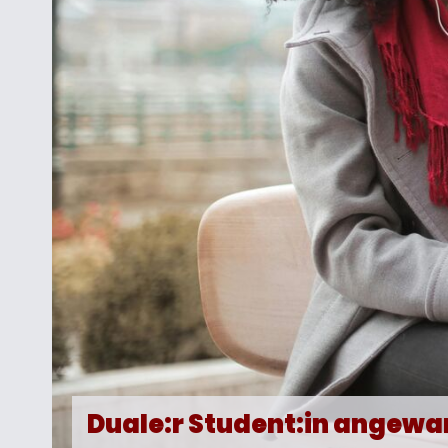
Duale:r Student:in angewa