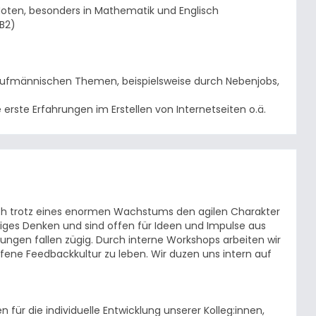
Noten, besonders in Mathematik und Englisch
B2)
aufmännischen Themen, beispielsweise durch Nebenjobs,
rste Erfahrungen im Erstellen von Internetseiten o.ä.
ich trotz eines enormen Wachstums den agilen Charakter
iges Denken und sind offen für Ideen und Impulse aus
ungen fallen zügig. Durch interne Workshops arbeiten wir
ffene Feedbackkultur zu leben. Wir duzen uns intern auf
für die individuelle Entwicklung unserer Kolleg:innen,