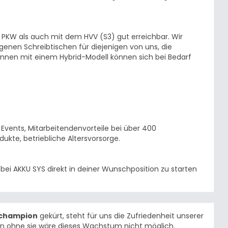
 PKW als auch mit dem HVV (S3) gut erreichbar. Wir
genen Schreibtischen für diejenigen von uns, die
innen mit einem Hybrid-Modell können sich bei Bedarf
vents, Mitarbeitendenvorteile bei über 400
kte, betriebliche Altersvorsorge.
i AKKU SYS direkt in deiner Wunschposition zu starten
champion
gekürt, steht für uns die Zufriedenheit unserer
enn ohne sie wäre dieses Wachstum nicht möglich.