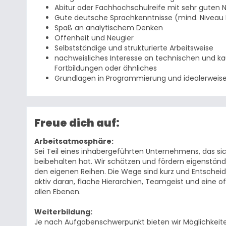
Abitur oder Fachhochschulreife mit sehr guten 
Gute deutsche Sprachkenntnisse (mind. Niveau 
Spaß an analytischem Denken
Offenheit und Neugier
Selbstständige und strukturierte Arbeitsweise
nachweisliches Interesse an technischen und k
Fortbildungen oder ähnliches
Grundlagen in Programmierung und idealerweise e
Freue dich auf:
Arbeitsatmosphäre:
Sei Teil eines inhabergeführten Unternehmens, das s
beibehalten hat. Wir schätzen und fördern eigenständ
den eigenen Reihen. Die Wege sind kurz und Entscheid
aktiv daran, flache Hierarchien, Teamgeist und eine o
allen Ebenen.
Weiterbildung:
Je nach Aufgabenschwerpunkt bieten wir Möglichkeiten 