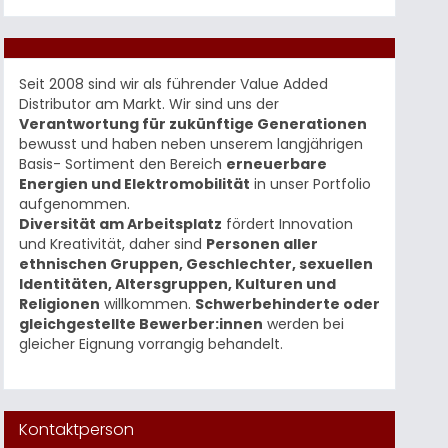
Seit 2008 sind wir als führender Value Added
Distributor am Markt. Wir sind uns der
Verantwortung für zukünftige Generationen
bewusst und haben neben unserem langjährigen
Basis- Sortiment den Bereich
erneuerbare
Energien und Elektromobilität
in unser Portfolio
aufgenommen.
Diversität am Arbeitsplatz
fördert Innovation
und Kreativität, daher sind
Personen aller
ethnischen Gruppen, Geschlechter, sexuellen
Identitäten, Altersgruppen, Kulturen und
Religionen
willkommen.
Schwerbehinderte oder
gleichgestellte Bewerber:innen
werden bei
gleicher Eignung vorrangig behandelt.
Kontaktperson