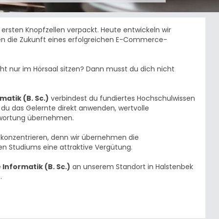
ersten Knopfzellen verpackt. Heute entwickeln wir
ten die Zukunft eines erfolgreichen E-Commerce-
cht nur im Hörsaal sitzen? Dann musst du dich nicht
atik (B. Sc.)
verbindest du fundiertes Hochschulwissen
du das Gelernte direkt anwenden, wertvolle
twortung übernehmen.
m konzentrieren, denn wir übernehmen die
n Studiums eine attraktive Vergütung.
Informatik (B. Sc.)
an unserem Standort in Halstenbek
7
.